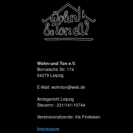
Wohn-und Ton e.V.
Bornaische Str. 174
04279 Leipzig
E-Mail: wohnton@web.de
Amtsgericht Leipzig
Steuernr.: 231/141/10744
Vereinsvorsitzende: Iris Findeisen
Impressum